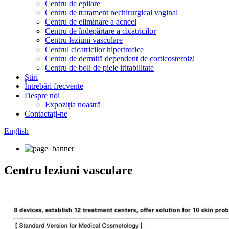
Centru de epilare
Centru de tratament nechirurgical vaginal
Centru de eliminare a acneei
Centru de îndepărtare a cicatricilor
Centru leziuni vasculare
Centrul cicatricilor hipertrofice
Centru de dermită dependent de corticosteroizi
Centru de boli de piele iritabilitate
Știri
Întrebări frecvente
Despre noi
Expoziția noastră
Contactaţi-ne
English
Centru leziuni vasculare