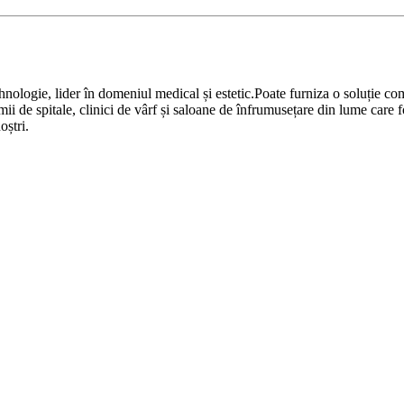
ehnologie, lider în domeniul medical și estetic.Poate furniza o soluție 
mii de spitale, clinici de vârf și saloane de înfrumusețare din lume care
oștri.