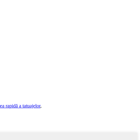
ea rapidă a tatuajelor
,