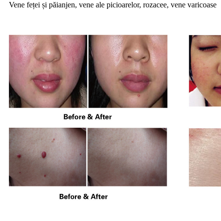
Vene feței și păianjen, vene ale picioarelor, rozacee, vene varicoase