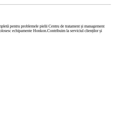
completă pentru problemele pielii Centru de tratament și management
 folosesc echipamente Honkon.Contribuim la serviciul clienților și