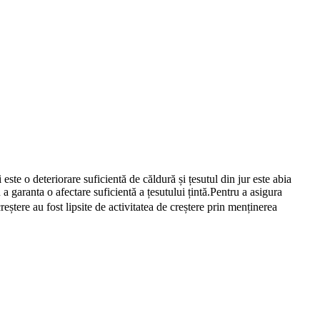
te o deteriorare suficientă de căldură și țesutul din jur este abia
 a garanta o afectare suficientă a țesutului țintă.Pentru a asigura
reștere au fost lipsite de activitatea de creștere prin menținerea