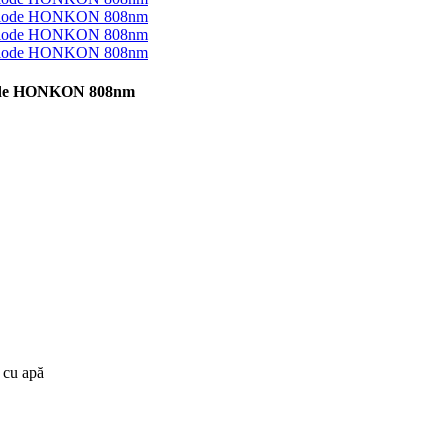
diode HONKON 808nm
e cu apă