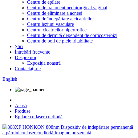
Centru de epilare
Centru de tratament nechirurgical vaginal
Centru de eliminare a acneei
Centru de îndepărtare a cicatricilor
Centru leziuni vasculare
Centrul cicatricilor hipertrofice
Centru de dermită dependent de corticosteroizi
Centru de boli de piele iritabilitate
Știri
Întrebări frecvente
Despre noi
Expoziția noastră
Contactaţi-ne
English
Acasă
Produse
Epilare cu laser cu diodă